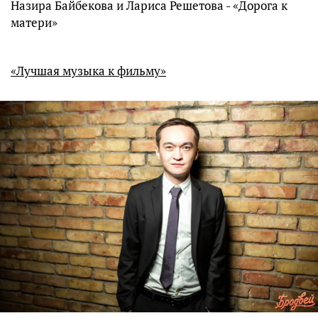
Назира Байбекова и Лариса Решетова - «Дорога к
матери»
«Лучшая музыка к фильму»