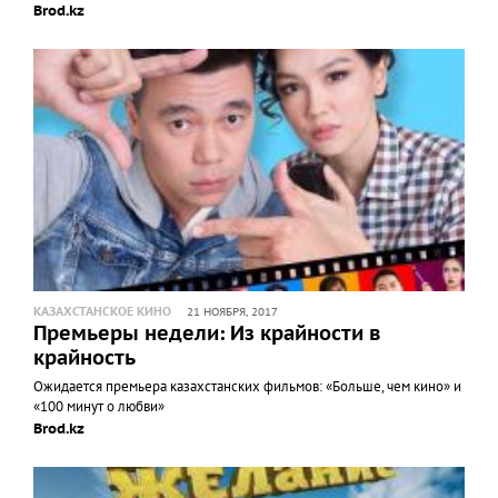
Brod.kz
КАЗАХСТАНСКОЕ КИНО
21 НОЯБРЯ, 2017
Премьеры недели: Из крайности в
крайность
Ожидается премьера казахстанских фильмов: «Больше, чем кино» и
«100 минут о любви»
Brod.kz