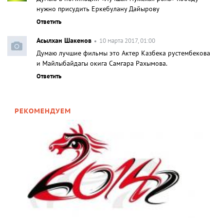
нужно присудить Еркебулану Дайырову
Ответить
Асылхан Шакенов
10 марта 2017, 01:00
Думаю лучшие фильмы это Актер Казбека рустембекова
и Майлыбайдагы окига Самгара Рахымова.
Ответить
РЕКОМЕНДУЕМ