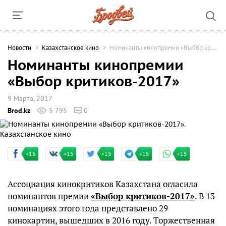
Новости
Казахстанское кино
Номинанты кинопремии «Выбор критиков-2017»
Номинанты кинопремии
«Выбор критиков-2017»
9 Марта, 2017
Brod.kz
5 795
0
+15
+15
+15
+15
+15
Ассоциация кинокритиков Казахстана огласила
номинантов премии
«Выбор критиков-2017»
. В 13
номинациях этого года представлено 29
кинокартин, вышедших в 2016 году. Торжественная