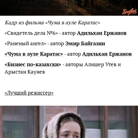
Кадр из фильма «Чума в ауле Каратас»
«Свидетель дела №6» - автор
Адильхан Ержанов
«Раненый ангел» - автор
Эмир Байгазин
«Чума в ауле Каратас»
- автор
Адильхан Ержанов
«Бизнес по-казахски»
- авторы Алишер Утев и
Арыстан Каунев
«Лучший режиссер»