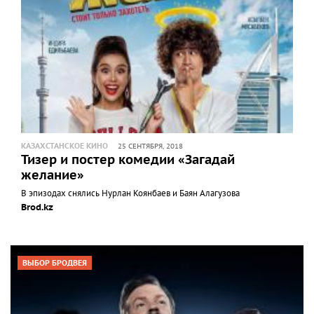
КАЗАХСТАНСКОЕ КИНО
25 СЕНТЯБРЯ, 2018
Тизер и постер комедии «Загадай
желание»
В эпизодах снялись Нурлан Коянбаев и Баян Алагузова
Brod.kz
ВЫБОР БРОДВЕЯ