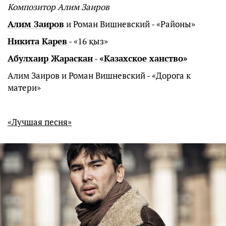
Композитор Алим Заиров
Алим Заиров
и Роман Вишневский - «Районы»
Никита Карев
- «16 қыз»
Абулхаир Жараскан
-
«Казахское ханство»
Алим Заиров и Роман Вишневский - «Дорога к
матери»
«Лучшая песня»