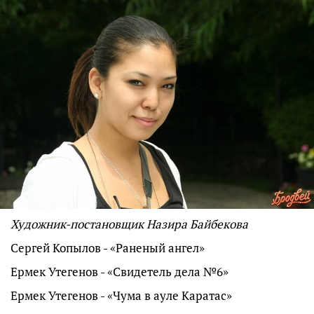
Художник-постановщик Назира Байбекова
Сергей Копылов - «Раненый ангел»
Ермек Утегенов - «Свидетель дела №6»
Ермек Утегенов - «Чума в ауле Каратас»