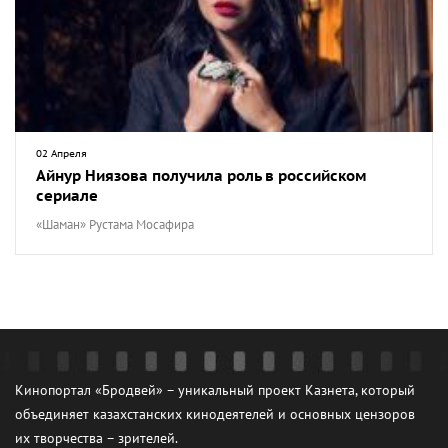
02 Апреля
Айнур Ниязова получила роль в российском
сериале
«Шаман» Рустама Мосафира
Кинопортал «Бродвей» – уникальный проект Казнета, который
объединяет казахстанских кинодеятелей и основных цензоров
их творчества – зрителей.