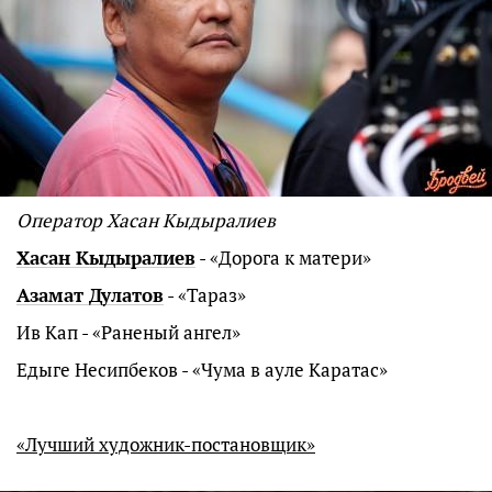
Оператор Хасан Кыдыралиев
Хасан Кыдыралиев
- «Дорога к матери»
Азамат Дулатов
- «Тараз»
Ив Кап - «Раненый ангел»
Едыге Несипбеков - «Чума в ауле Каратас»
«Лучший художник-постановщик»