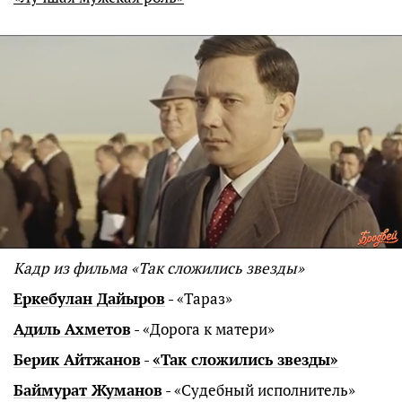
Кадр из фильма
«Так сложились звезды»
Еркебулан Дайыров
- «Тараз»
Адиль Ахметов
- «Дорога к матери»
Берик Айтжанов
-
«Так сложились звезды»
Баймурат Жуманов
- «Судебный исполнитель»