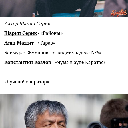
Актер Шарип Серик
Шарип Серик
- «Районы»
Асан Мажит
- «Тараз»
Баймурат Жуманов - «Свидетель дела №6»
Константин Козлов
- «Чума в ауле Каратас»
«Лучший оператор»