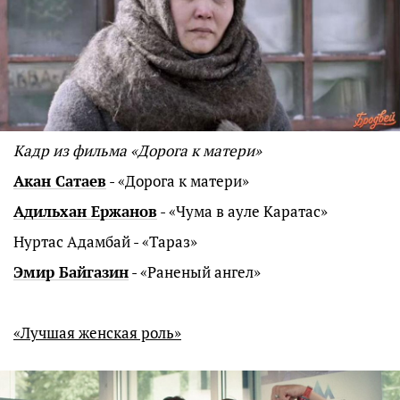
Кадр из фильма «Дорога к матери»
Акан Сатаев
- «Дорога к матери»
Адильхан Ержанов
- «Чума в ауле Каратас»
Нуртас Адамбай - «Тараз»
Эмир Байгазин
- «Раненый ангел»
«Лучшая женская роль»