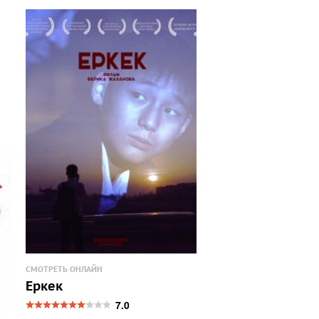
СМОТРЕТЬ ОНЛАЙН
Еркек
7.0