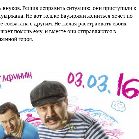
 внуков. Решив исправить ситуацию, они приступили к
ауыржана. Но вот только Бауыржан жениться хочет по
е сосватана с другим. Не желая расстраивать своих
шает помочь ему, и вместе они отправляются в
женной героя.