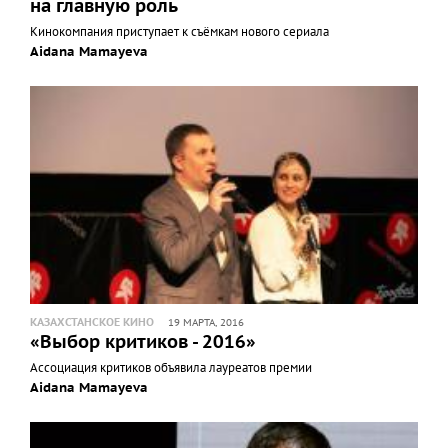
на главную роль
Кинокомпания приступает к съёмкам нового сериала
Aidana Mamayeva
КАЗАХСТАНСКОЕ КИНО
19 МАРТА, 2016
«Выбор критиков - 2016»
Ассоциация критиков объявила лауреатов премии
Aidana Mamayeva