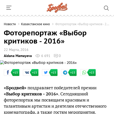
Новости
Казахстанское кино
Фоторепортаж «Выбор критиков - 2016»
Фоторепортаж «Выбор
критиков - 2016»
22 Марта, 2016
Aidana Mamayeva
6 691
0
+15
+15
+15
+15
+15
«Бродвей»
поздравляет победителей премии
«Выбор критиков - 2016»
. Сегодняшний
фоторепортаж мы посвящаем красивым и
талантливым артистам и деятелям отечественного
кинематографа, а также гостям мероприятия.