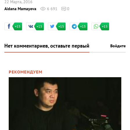
22 Марта, 2016
Aidana Mamayeva
6 691
0
+15
+15
+15
+15
+15
Нет комментариев, оставьте первый
Войдите
РЕКОМЕНДУЕМ