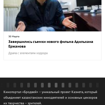
30 Марта
Завершились съемки нового фильма Адильхана
Ержанова
Драма с элементами хоррора
Кинопортал «Бродвей» – уникальный проект Казнета, который
объединяет казахстанских кинодеятелей и основных цензоров
их творчества – зрителей.