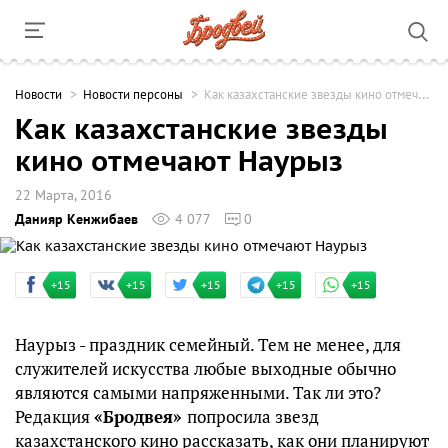
Новости
Новости персоны
Как казахстанские звезды кино отмечают Наурыз
Как казахстанские звезды
кино отмечают Наурыз
22 Марта, 2016
Данияр Кенжибаев
4 077
0
+15
+15
+15
+15
+15
Наурыз - праздник семейный. Тем не менее, для
служителей искусства любые выходные обычно
являются самыми напряженными. Так ли это?
Редакция
«Бродвея»
попросила звезд
казахстанского кино рассказать, как они планируют