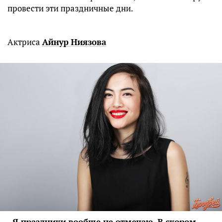
провести эти праздничные дни.
Актриса
Айнур Ниязова
-
Я праздники вообще не отмечаю. В скором