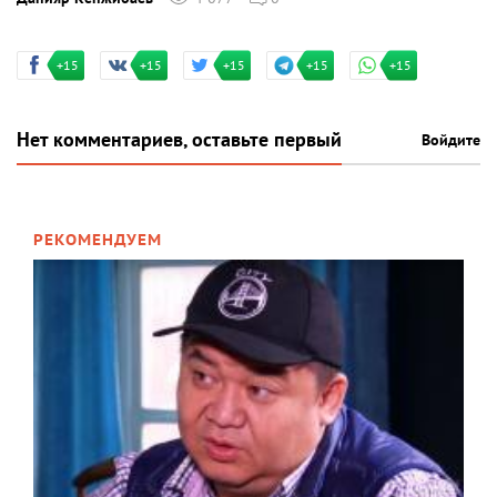
+15
+15
+15
+15
+15
Нет комментариев, оставьте первый
Войдите
РЕКОМЕНДУЕМ