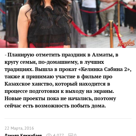
-
Планирую отметить праздник в Алматы, в
кругу семьи, по-домашнему, в лучших
традициях. Вышла в прокат «Келинка Сабина 2»,
также я принимаю участие в фильме про
Казахское ханство, который находится в
процессе подготовки к выходу на экраны.
Новые проекты пока не начались, поэтому
сейчас есть возможность побыть дома.
22 Марта, 2016
Данияр Кенжибаев
4 077
0