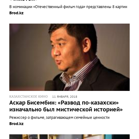
В номинации «Отечественный фильм года» представлены 8 картин
Brod.kz
КАЗАХСТАНСКОЕ КИНО
11 ЯНВАРЯ, 2018
Аскар Бисембин: «Развод по-казахски»
изначально был мистической историей»
Режиссер о фильме, затрагивающем семейные ценности
Brod.kz