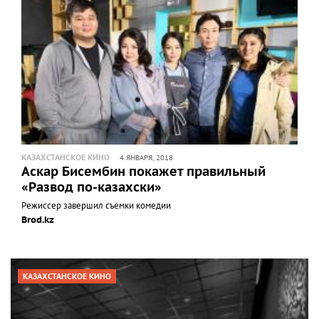
КАЗАХСТАНСКОЕ КИНО
4 ЯНВАРЯ, 2018
Аскар Бисембин покажет правильный
«Развод по-казахски»
Режиссер завершил съемки комедии
Brod.kz
КАЗАХСТАНСКОЕ КИНО