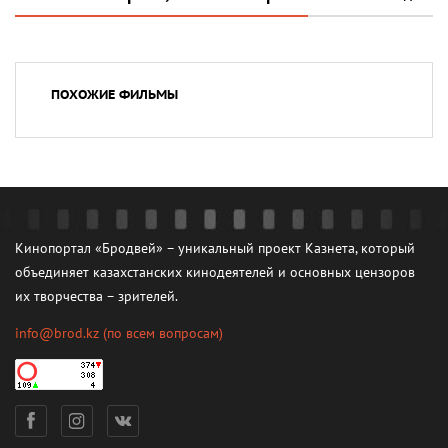
ПОХОЖИЕ ФИЛЬМЫ
Кинопортал «Бродвей» – уникальный проект Казнета, который
объединяет казахстанских кинодеятелей и основных цензоров
их творчества – зрителей.
info@brod.kz
(по всем вопросам)