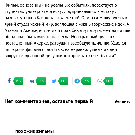
Фильм, основанный на реальных событиях, повествует о
студентах университета искусств, приехавших в Астану с
разных уголков Казахстана за мечтой. Они разом окунулись в
яркий студенческий мир, воплощая в жизнь творческие идеи. А
Азамат и Акерке, встретив и полюбив друг друга, мечтали лишь
об одном - быть вместе навсегда. Но страшный диагноз,
поставленный Акерке, разрушил всеобщую идиллию. Удастся
ли героям фильма сплотить всех неравнодушных людей
вокруг сердца юной девушки, которое так хочет биться?..
+15
+15
+15
+15
+15
Нет комментариев, оставьте первый
Войдите
ПОХОЖИЕ ФИЛЬМЫ