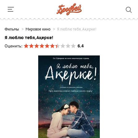
Фильмы
Мировое кино
Я люблю тебя, Ақерке!
Я люблю тебя, Ақерке!
6.4
Оценить: