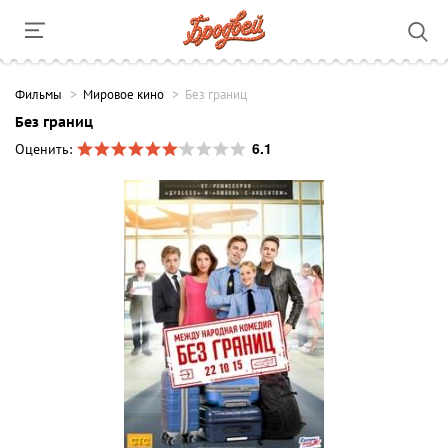
Фильмы
Мировое кино
Без границ
Без границ
6.1
Оценить: