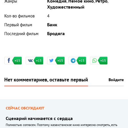
Жанры
Комедия
,
Немое кино
,
Ретро
,
Художественный
Кол-во фильмов
4
Первый фильм
Банк
Последний фильм
Бродяга
+15
+15
+15
+15
+15
Нет комментариев, оставьте первый
Войдите
СЕЙЧАС ОБСУЖДАЮТ
Сценарий начинается с сердца
Полностью согласен. Поэтому казахстанское кино интересно смотреть, есть