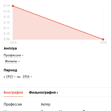
Амплуа
Профессия
Фильмы
Период
1915
1916
с
по
Биография
Фильмография
4
Профессия
Актер