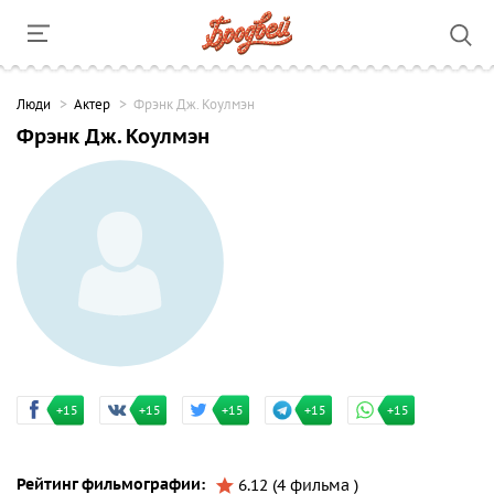
Люди
Актер
Фрэнк Дж. Коулмэн
Фрэнк Дж. Коулмэн
+15
+15
+15
+15
+15
Рейтинг фильмографии:
6.12 (4 фильма )