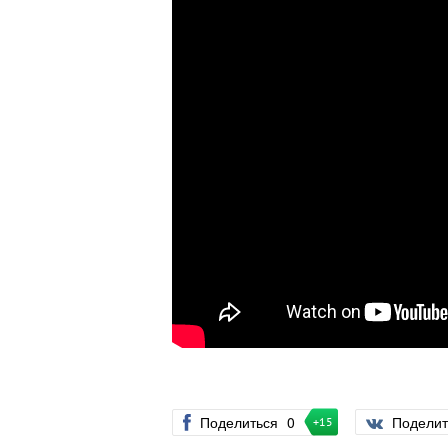
Поделиться
0
Подели
+15