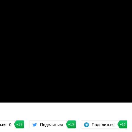
Поделиться
ться
0
Поделиться
+15
+15
+15