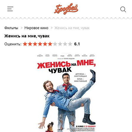
Фильмы
Мировое кино
Женись на мне, чувак
Женись на мне, чувак
6.1
Оценить: