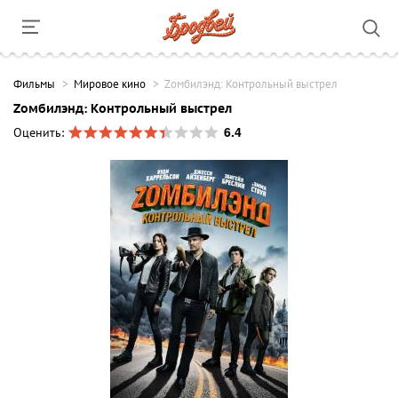
Фильмы
Мировое кино
Zомбилэнд: Контрольный выстрел
Zомбилэнд: Контрольный выстрел
6.4
Оценить: