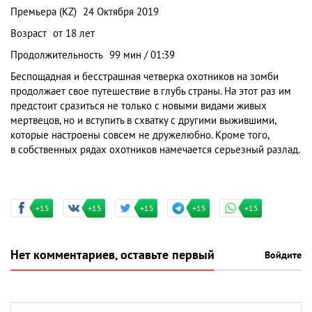
Премьера (KZ)
24 Октября 2019
Возраст
от 18 лет
Продолжительность
99 мин / 01:39
Беспощадная и бесстрашная четверка охотников на зомби
продолжает свое путешествие в глубь страны. На этот раз им
предстоит сразиться не только с новыми видами живых
мертвецов, но и вступить в схватку с другими выжившими,
которые настроены совсем не дружелюбно. Кроме того,
в собственных рядах охотников намечается серьезный разлад.
+15
+15
+15
+15
+15
Нет комментариев, оставьте первый
Войдите