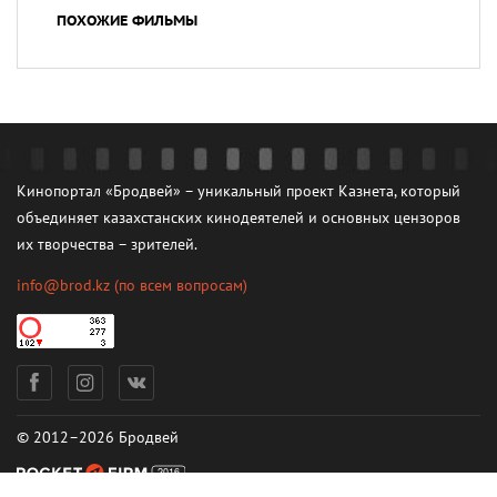
ПОХОЖИЕ ФИЛЬМЫ
Кинопортал «Бродвей» – уникальный проект Казнета, который
объединяет казахстанских кинодеятелей и основных цензоров
их творчества – зрителей.
info@brod.kz
(по всем вопросам)
© 2012–2026 Бродвей