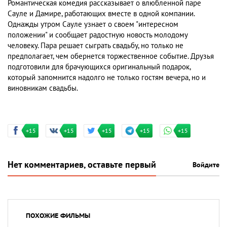
Романтическая комедия рассказывает о влюбленной паре
Сауле и Дамире, работающих вместе в одной компании.
Однажды утром Сауле узнает о своем "интересном
положении" и сообщает радостную новость молодому
человеку. Пара решает сыграть свадьбу, но только не
предполагает, чем обернется торжественное событие. Друзья
подготовили для брачующихся оригинальный подарок,
который запомнится надолго не только гостям вечера, но и
виновникам свадьбы.
+15
+15
+15
+15
+15
Нет комментариев, оставьте первый
Войдите
ПОХОЖИЕ ФИЛЬМЫ