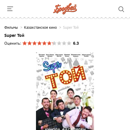
Фильмы
Казахстанское кино
Super Той
Super Той
6.3
Оценить: