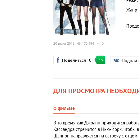
Режис
Жанр
Продо
20 июня 2018
175 494
0
Поделиться
0
Подели
+15
ДЛЯ ПРОСМОТРА НЕОБХОД
О фильме
В то время как Джоанн приходится работ
Кассандра стремится в Нью-Йорк, чтобы в
Шэннон направляется на встречу с отцом.