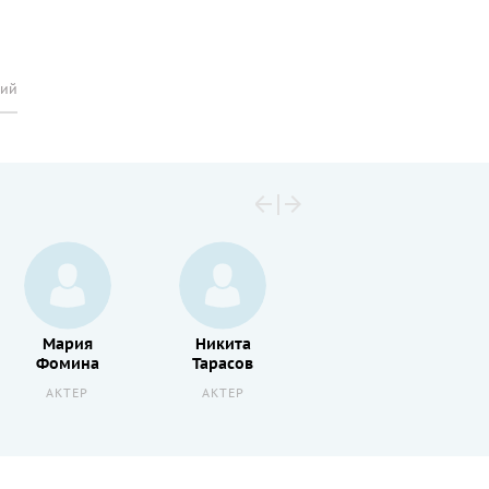
рий
Мария
Никита
Анатолий
Фомина
Тарасов
Кот
АКТЕР
АКТЕР
АКТЕР