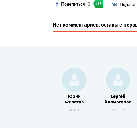
Поделиться
0
Подели
+15
Нет комментариев, оставьте перв
Анатолий
Юрий
Сергей
Кот
Филатов
Холмогоров
АКТЕР
АКТЕР
АКТЕР