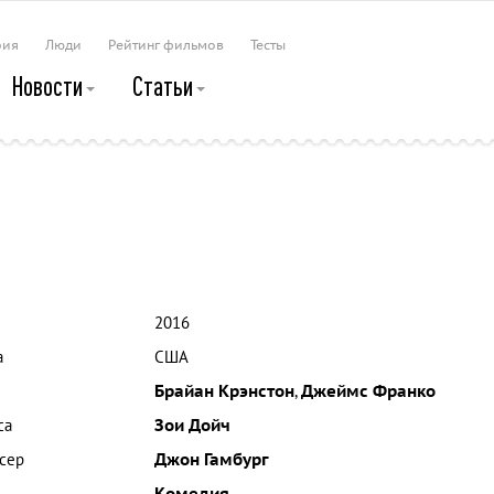
рия
Люди
Рейтинг фильмов
Тесты
Новости
Статьи
2016
а
США
Брайан Крэнстон
,
Джеймс Франко
са
Зои Дойч
сер
Джон Гамбург