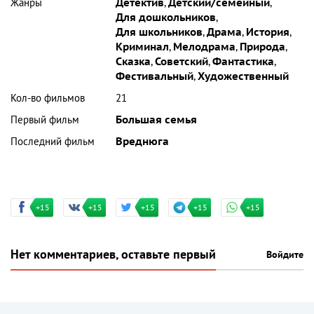
Жанры
Детектив
,
Детский/семейный
,
Для дошкольников
,
Для школьников
,
Драма
,
История
,
Криминал
,
Мелодрама
,
Природа
,
Сказка
,
Советский
,
Фантастика
,
Фестивальный
,
Художественный
Кол-во фильмов
21
Первый фильм
Большая семья
Последний фильм
Вреднюга
+15
+15
+15
+15
+15
Нет комментариев, оставьте первый
Войдите