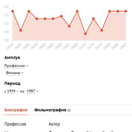
Амплуа
Профессия
Фильмы
Период
1954
1987
с
по
Биография
Фильмография
21
Профессия
Актер