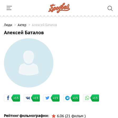
Люди
Актер
Алексей Баталов
Алексей Баталов
+15
+15
+15
+15
+15
Рейтинг фильмографии:
6.06 (21 фильм )