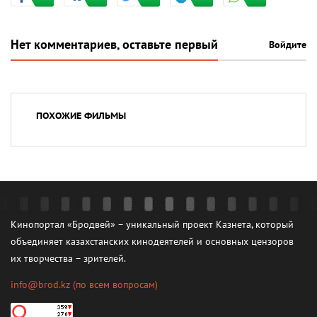
Нет комментариев, оставьте первый
Войдите
ПОХОЖИЕ ФИЛЬМЫ
Кинопортал «Бродвей» – уникальный проект Казнета, который
объединяет казахстанских кинодеятелей и основных цензоров
их творчества – зрителей.
info@brod.kz
(по всем вопросам)