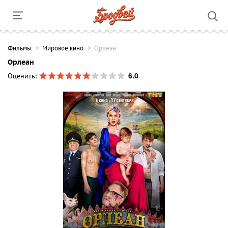
Фильмы
Мировое кино
Орлеан
Орлеан
6.0
Оценить: