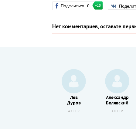
Поделиться
0
Подели
+15
Нет комментариев, оставьте перв
Анатолий
Лев
Александр
Ромашин
Дуров
Белявский
АКТЕР
АКТЕР
АКТЕР