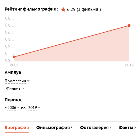
Рейтинг фильмографии:
6.29 (3 фильма )
Амплуа
Профессия
Фильмы
Период
2006
2019
с
по
Биография
Фильмография
Фотогалерея
Факты
3
6
2