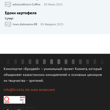
adessobistro Coffee
30 Июня, 2025
Едоки картофеля
Cупер!
ivan.dalmatov.88
09 Февраля, 2025
Кинопортал «Бродвей» – уникальный проект Казнета, который
объединяет казахстанских кинодеятелей и основных цензоров
их творчества – зрителей.
info@brod.kz
(по всем вопросам)