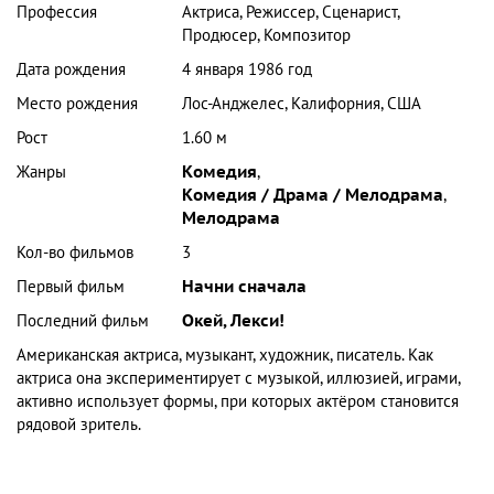
Профессия
Актриса, Режиссер, Сценарист,
Продюсер, Композитор
Дата рождения
4 января 1986 год
Место рождения
Лос-Анджелес, Калифорния, США
Рост
1.60 м
Жанры
Комедия
,
Комедия / Драма / Мелодрама
,
Мелодрама
Кол-во фильмов
3
Первый фильм
Начни сначала
Последний фильм
Окей, Лекси!
Американская актриса, музыкант, художник, писатель. Как
актриса она экспериментирует с музыкой, иллюзией, играми,
активно использует формы, при которых актёром становится
рядовой зритель.