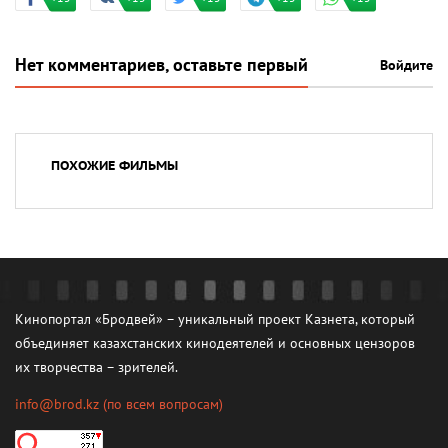
Нет комментариев, оставьте первый
Войдите
ПОХОЖИЕ ФИЛЬМЫ
Кинопортал «Бродвей» – уникальный проект Казнета, который
объединяет казахстанских кинодеятелей и основных цензоров
их творчества – зрителей.
info@brod.kz
(по всем вопросам)