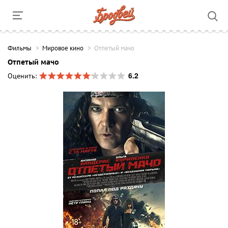
Фильмы
Мировое кино
Отпетый мачо
Отпетый мачо
6.2
Оценить: