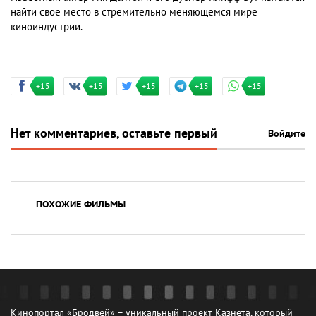
найти свое место в стремительно меняющемся мире
киноиндустрии.
+15
+15
+15
+15
+15
Нет комментариев, оставьте первый
Войдите
ПОХОЖИЕ ФИЛЬМЫ
Кинопортал «Бродвей» – уникальный проект Казнета, который