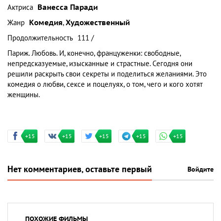
Актриса
Ванесса Паради
Жанр
Комедия
,
Художественный
Продолжительность
111 /
Париж. Любовь. И, конечно, француженки: свободные,
непредсказуемые, изысканные и страстные. Сегодня они
решили раскрыть свои секреты и поделиться желаниями. Это
комедия о любви, сексе и поцелуях, о том, чего и кого хотят
женщины.
+15
+15
+15
+15
+15
Нет комментариев, оставьте первый
Войдите
ПОХОЖИЕ ФИЛЬМЫ