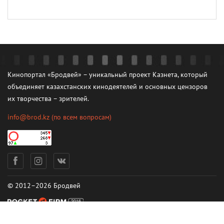
Кинопортал «Бродвей» – уникальный проект Казнета, который
объединяет казахстанских кинодеятелей и основных цензоров
их творчества – зрителей.
info@brod.kz
(по всем вопросам)
© 2012–2026 Бродвей