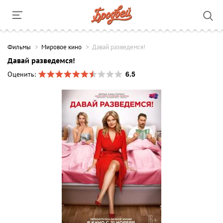
Фильмы
Мировое кино
Давай разведемся!
Давай разведемся!
6.5
Оценить: