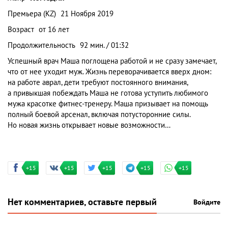
Премьера (KZ)
21 Ноября 2019
Возраст
от 16 лет
Продолжительность
92 мин. / 01:32
Успешный врач Маша поглощена работой и не сразу замечает,
что от нее уходит муж. Жизнь переворачивается вверх дном:
на работе аврал, дети требуют постоянного внимания,
а привыкшая побеждать Маша не готова уступить любимого
мужа красотке фитнес-тренеру. Маша призывает на помощь
полный боевой арсенал, включая потусторонние силы.
Но новая жизнь открывает новые возможности…
+15
+15
+15
+15
+15
Нет комментариев, оставьте первый
Войдите