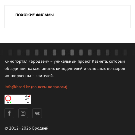
ПОХОЖИЕ ФИЛЬМЫ
Кинопортал «Бродвей» – уникальный проект Казнета, который
объединяет казахстанских кинодеятелей и основных цензоров
их творчества – зрителей.
info@brod.kz
(по всем вопросам)
© 2012–2026 Бродвей