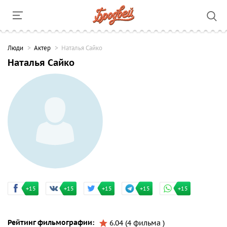
Люди
Актер
Наталья Сайко
Наталья Сайко
+15
+15
+15
+15
+15
Рейтинг фильмографии:
6.04 (4 фильма )