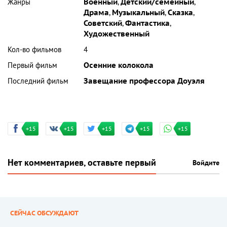
Жанры
Военный
,
Детский/семейный
,
Драма
,
Музыкальный
,
Сказка
,
Советский
,
Фантастика
,
Художественный
Кол-во фильмов
4
Первый фильм
Осенние колокола
Последний фильм
Завещание профессора Доуэля
+15
+15
+15
+15
+15
Нет комментариев, оставьте первый
Войдите
СЕЙЧАС ОБСУЖДАЮТ