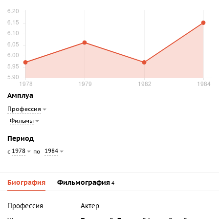
Амплуа
Профессия
Фильмы
Период
1978
1984
с
по
Биография
Фильмография
4
Профессия
Актер