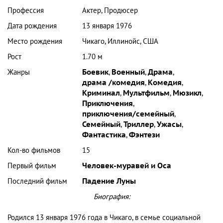
Профессия
Актер, Продюсер
Дата рождения
13 января 1976
Место рождения
Чикаго, Иллинойс, США
Рост
1.70 м
Жанры
Боевик
,
Военный
,
Драма
,
драма /комедия
,
Комедия
,
Криминал
,
Мультфильм
,
Мюзикл
,
Приключения
,
приключения/семейный
,
Семейный
,
Триллер
,
Ужасы
,
Фантастика
,
Фэнтези
Кол-во фильмов
15
Первый фильм
Человек-муравей и Оса
Последний фильм
Падение Луны
Биография:
Родился 13 января 1976 года в Чикаго, в семье социальной