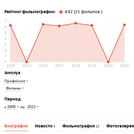
Рейтинг фильмографии:
4.82 (15 фильмов )
Амплуа
Профессия
Фильмы
Период
2008
2022
с
по
Биография
Новости
Фильмография
Фотогалерея
5
15