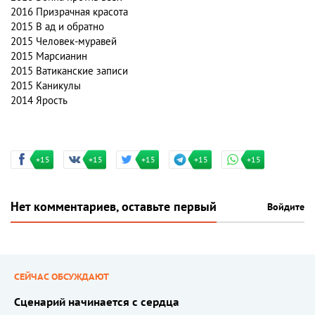
2016
Призрачная красота
2015
В ад и обратно
2015
Человек-муравей
2015
Марсианин
2015
Ватиканские записи
2015
Каникулы
2014
Ярость
+15
+15
+15
+15
+15
Нет комментариев, оставьте первый
Войдите
СЕЙЧАС ОБСУЖДАЮТ
Сценарий начинается с сердца