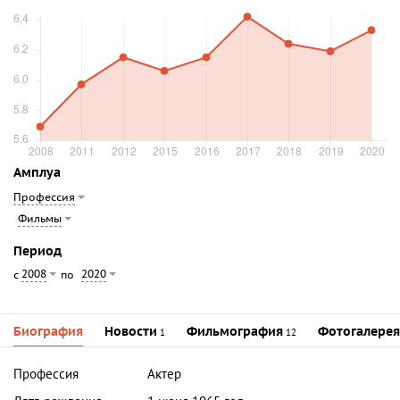
Амплуа
Профессия
Фильмы
Период
2008
2020
с
по
Биография
Новости
Фильмография
Фотогалерея
1
12
Профессия
Актер