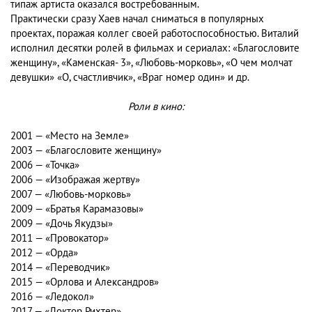
типаж артиста оказался востребованным.
Практически сразу Хаев начал сниматься в популярных
проектах, поражая коллег своей работоспособностью. Виталий
исполнил десятки ролей в фильмах и сериалах: «Благословите
женщину», «Каменская- 3», «Любовь-морковь», «О чем молчат
девушки» «О, счастливчик», «Враг номер один» и др.
Роли в кино:
2001 — «Место на Земле»
2003 — «Благословите женщину»
2006 — «Точка»
2006 — «Изображая жертву»
2007 — «Любовь-морковь»
2009 — «Братья Карамазовы»
2009 — «Дочь Якудзы»
2011 — «Провокатор»
2012 — «Орда»
2014 — «Переводчик»
2015 — «Орлова и Александров»
2016 — «Ледокол»
2017 — «Доктор Рихтер»