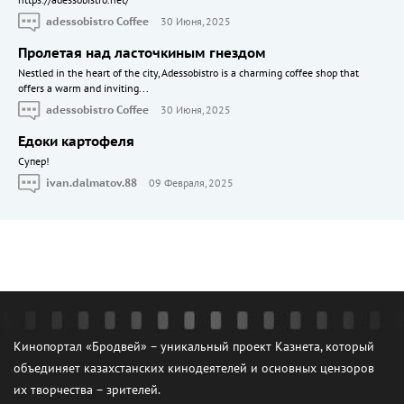
https://adessobistro.net/
adessobistro Coffee
30 Июня, 2025
Пролетая над ласточкиным гнездом
Nestled in the heart of the city, Adessobistro is a charming coffee shop that
offers a warm and inviting...
adessobistro Coffee
30 Июня, 2025
Едоки картофеля
Cупер!
ivan.dalmatov.88
09 Февраля, 2025
Кинопортал «Бродвей» – уникальный проект Казнета, который
объединяет казахстанских кинодеятелей и основных цензоров
их творчества – зрителей.