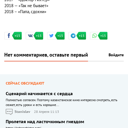
2018 — «Так не бывает»
2018 – «Папа, сдохни»
+15
+15
+15
+15
+15
Нет комментариев, оставьте первый
Войдите
СЕЙЧАС ОБСУЖДАЮТ
Сценарий начинается с сердца
Полностью согласен. Поэтому казахстанское кино интересно смотреть, есть
сюжет, есть уроки и есть хорошие...
Stanislav
28 Апреля 11:13
Пролетая над ласточкиным гнездом