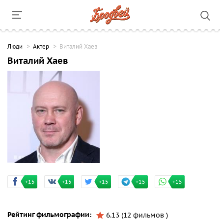
Люди
Актер
Виталий Хаев
Виталий Хаев
+15
+15
+15
+15
+15
Рейтинг фильмографии:
6.13 (12 фильмов )