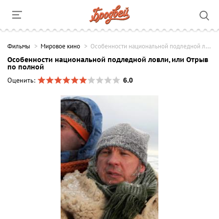
Фильмы
Мировое кино
Особенности национальной подледной ловли, или Отрыв по полной
Особенности национальной подледной ловли, или Отрыв
по полной
6.0
Оценить: