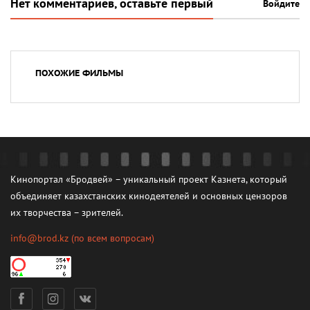
Нет комментариев, оставьте первый
Войдите
ПОХОЖИЕ ФИЛЬМЫ
Кинопортал «Бродвей» – уникальный проект Казнета, который
объединяет казахстанских кинодеятелей и основных цензоров
их творчества – зрителей.
info@brod.kz
(по всем вопросам)