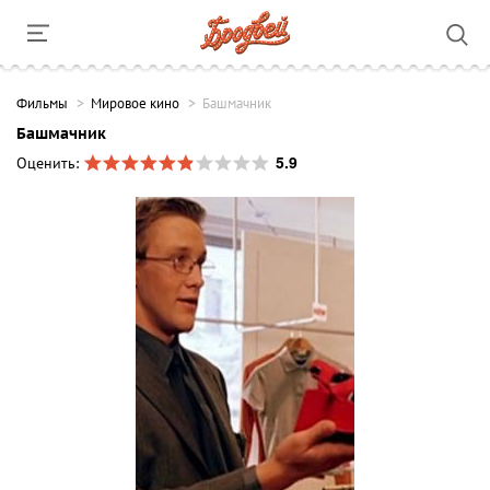
Фильмы
Мировое кино
Башмачник
Башмачник
5.9
Оценить: