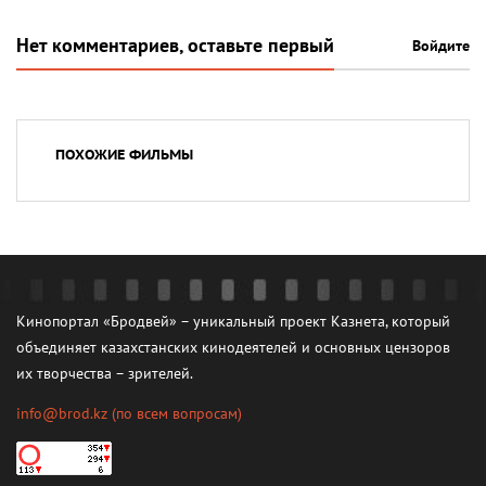
Нет комментариев, оставьте первый
Войдите
ПОХОЖИЕ ФИЛЬМЫ
Кинопортал «Бродвей» – уникальный проект Казнета, который
объединяет казахстанских кинодеятелей и основных цензоров
их творчества – зрителей.
info@brod.kz
(по всем вопросам)