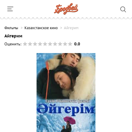
Фильмы
Казахстанское кино
Айгерим
Айгерим
0.0
Оценить: