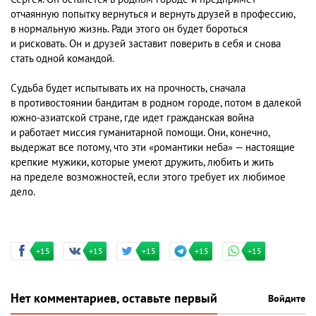
отчаянную попытку вернуться и вернуть друзей в профессию,
в нормальную жизнь. Ради этого он будет бороться
и рисковать. Он и друзей заставит поверить в себя и снова
стать одной командой.
Судьба будет испытывать их на прочность, сначала
в противостоянии бандитам в родном городе, потом в далекой
южно-азиатской стране, где идет гражданская война
и работает миссия гуманитарной помощи. Они, конечно,
выдержат все потому, что эти «романтики неба» — настоящие
крепкие мужики, которые умеют дружить, любить и жить
на пределе возможностей, если этого требует их любимое
дело.
+15
+15
+15
+15
+15
Нет комментариев, оставьте первый
Войдите