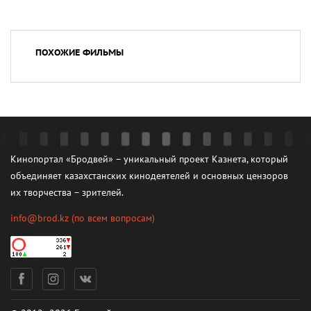
ПОХОЖИЕ ФИЛЬМЫ
Кинопортал «Бродвей» – уникальный проект Казнета, который
объединяет казахстанских кинодеятелей и основных цензоров
их творчества – зрителей.
info@brod.kz
(по всем вопросам)