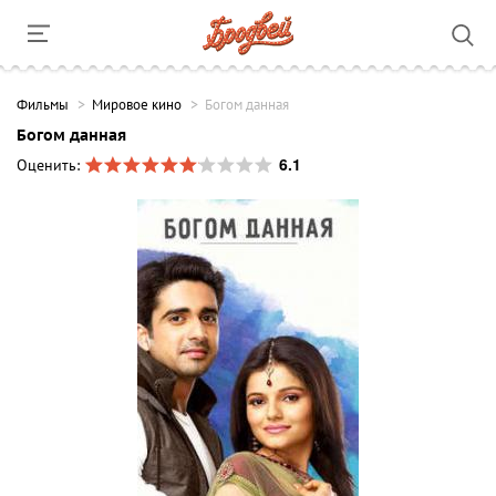
Фильмы
Мировое кино
Богом данная
Богом данная
6.1
Оценить: