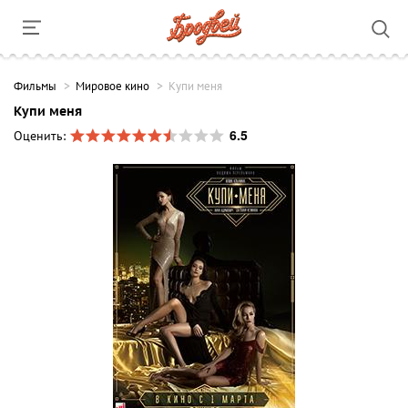
Фильмы
Мировое кино
Купи меня
Купи меня
6.5
Оценить: