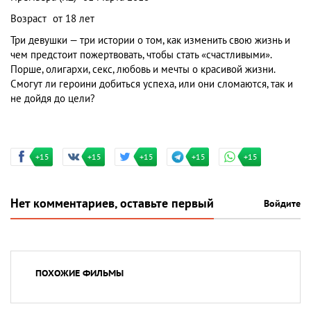
Возраст
от 18 лет
Три девушки — три истории о том, как изменить свою жизнь и
чем предстоит пожертвовать, чтобы стать «счастливыми».
Порше, олигархи, секс, любовь и мечты о красивой жизни.
Смогут ли героини добиться успеха, или они сломаются, так и
не дойдя до цели?
+15
+15
+15
+15
+15
Нет комментариев, оставьте первый
Войдите
ПОХОЖИЕ ФИЛЬМЫ