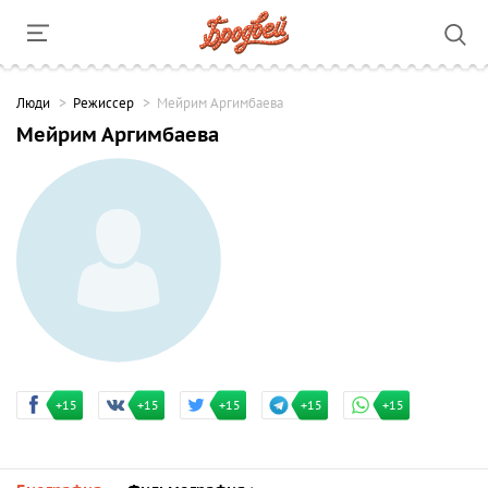
Люди
Режиссер
Мейрим Аргимбаева
Мейрим Аргимбаева
+15
+15
+15
+15
+15