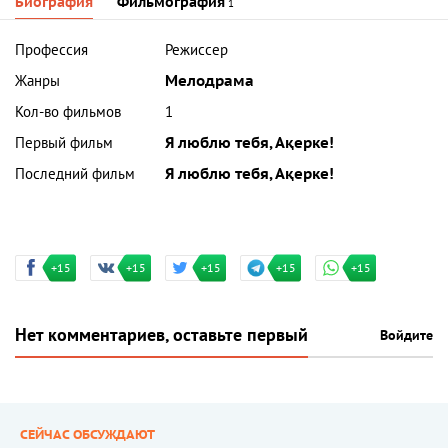
Биография
Фильмография
1
Профессия
Режиссер
Жанры
Мелодрама
Кол-во фильмов
1
Первый фильм
Я люблю тебя, Ақерке!
Последний фильм
Я люблю тебя, Ақерке!
+15
+15
+15
+15
+15
Нет комментариев, оставьте первый
Войдите
СЕЙЧАС ОБСУЖДАЮТ