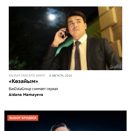
КАЗАХСТАНСКОЕ КИНО
8 АВГУСТА, 2016
«Көзайым»
BasDalaGrouр снимает сериал
Aidana Mamayeva
ВЫБОР БРОДВЕЯ