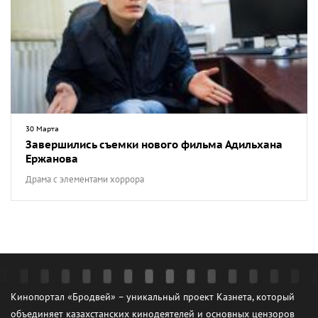
30 Марта
Завершились съемки нового фильма Адильхана
Ержанова
Драма с элементами хоррора
Кинопортал «Бродвей» – уникальный проект Казнета, который
объединяет казахстанских кинодеятелей и основных цензоров