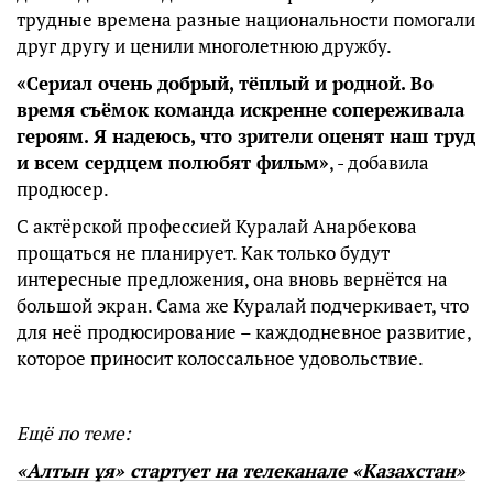
трудные времена разные национальности помогали
друг другу и ценили многолетнюю дружбу.
«Сериал очень добрый, тёплый и родной. Во
время съёмок команда искренне сопереживала
героям. Я надеюсь, что зрители оценят наш труд
и всем сердцем полюбят фильм»
, - добавила
продюсер.
С актёрской профессией Куралай Анарбекова
прощаться не планирует. Как только будут
интересные предложения, она вновь вернётся на
большой экран. Сама же Куралай подчеркивает, что
для неё продюсирование – каждодневное развитие,
которое приносит колоссальное удовольствие.
Ещё по теме:
«Алтын ұя» стартует на телеканале «Казахстан»