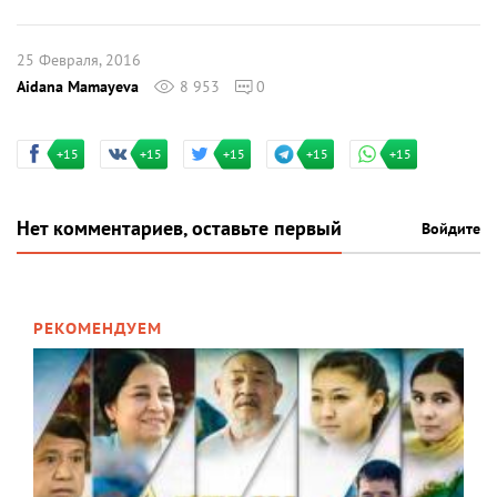
25 Февраля, 2016
Aidana Mamayeva
8 953
0
+15
+15
+15
+15
+15
Нет комментариев, оставьте первый
Войдите
РЕКОМЕНДУЕМ