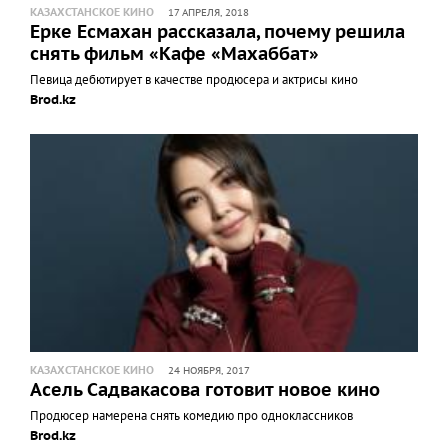
КАЗАХСТАНСКОЕ КИНО
17 АПРЕЛЯ, 2018
Ерке Есмахан рассказала, почему решила
снять фильм «Кафе «Махаббат»
Певица дебютирует в качестве продюсера и актрисы кино
Brod.kz
КАЗАХСТАНСКОЕ КИНО
24 НОЯБРЯ, 2017
Асель Садвакасова готовит новое кино
Продюсер намерена снять комедию про одноклассников
Brod.kz