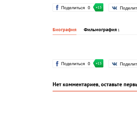
Поделиться
0
Подели
+15
Биография
Фильмография
1
Поделиться
0
Подели
+15
Нет комментариев, оставьте перв