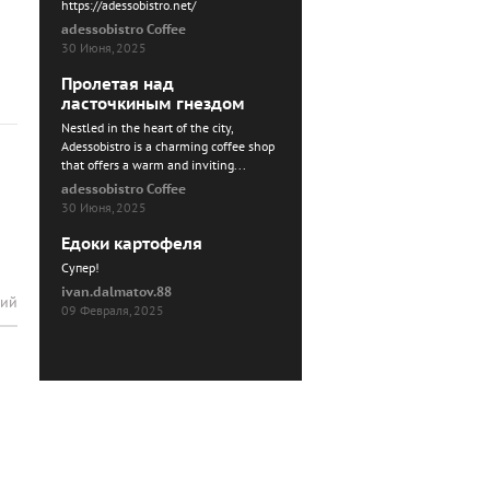
https://adessobistro.net/
adessobistro Coffee
30 Июня, 2025
Пролетая над
ласточкиным гнездом
Nestled in the heart of the city,
Adessobistro is a charming coffee shop
that offers a warm and inviting...
adessobistro Coffee
30 Июня, 2025
Едоки картофеля
Cупер!
ivan.dalmatov.88
рий
09 Февраля, 2025