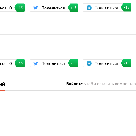
Поделиться
ться
0
Поделиться
+15
+15
+15
Поделиться
ться
0
Поделиться
+15
+15
+15
ый
Войдите
, чтобы оставить коммента