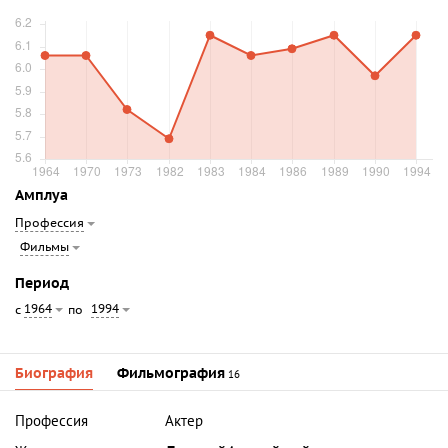
Амплуа
Профессия
Фильмы
Период
1964
1994
с
по
Биография
Фильмография
16
Профессия
Актер