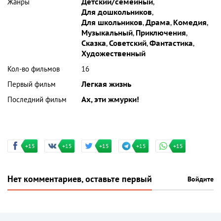
Жанры
Детский/семейный
,
Для дошкольников
,
Для школьников
,
Драма
,
Комедия
,
Музыкальный
,
Приключения
,
Сказка
,
Советский
,
Фантастика
,
Художественный
Кол-во фильмов
16
Первый фильм
Легкая жизнь
Последний фильм
Ах, эти жмурки!
+15
+15
+15
+15
+15
Нет комментариев, оставьте первый
Войдите