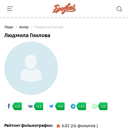
Люди
Актер
Людмила Гнилова
Людмила Гнилова
+15
+15
+15
+15
+15
Рейтинг фильмографии:
6.02 (16 фильмов )