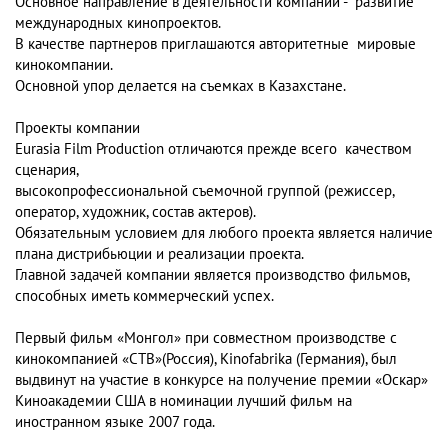
Основное направление в деятельности компании - развитие
международных кинопроектов.
В качестве партнеров приглашаются авторитетные мировые
кинокомпании.
Основной упор делается на съемках в Казахстане.
Проекты компании
Eurasia Film Production отличаются прежде всего качеством
сценария,
высокопрофессиональной съемочной группой (режиссер,
оператор, художник, состав актеров).
Обязательным условием для любого проекта является наличие
плана дистрибьюции и реализации проекта.
Главной задачей компании является производство фильмов,
способных иметь коммерческий успех.
Первый фильм «Монгол» при совместном производстве с
кинокомпанией «СТВ»(Россия), Kinofabrika (Германия), был
выдвинут на участие в конкурсе на получение премии «Оскар»
Киноакадемии США в номинации лучший фильм на
иностранном языке 2007 года.