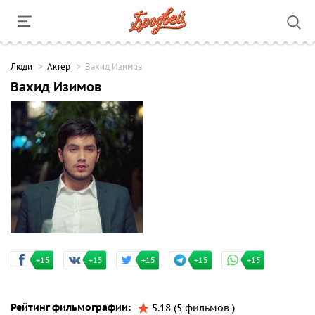
Люди
Актер
Вахид Изимов
Вахид Изимов
+15
+15
+15
+15
+15
Рейтинг фильмографии:
5.18 (5 фильмов )