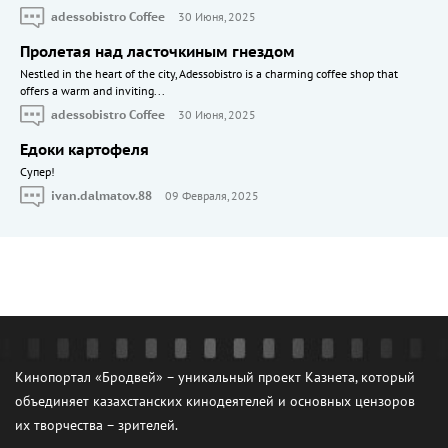
adessobistro Coffee
30 Июня, 2025
Пролетая над ласточкиным гнездом
Nestled in the heart of the city, Adessobistro is a charming coffee shop that
offers a warm and inviting...
adessobistro Coffee
30 Июня, 2025
Едоки картофеля
Cупер!
ivan.dalmatov.88
09 Февраля, 2025
Кинопортал «Бродвей» – уникальный проект Казнета, который
объединяет казахстанских кинодеятелей и основных цензоров
их творчества – зрителей.