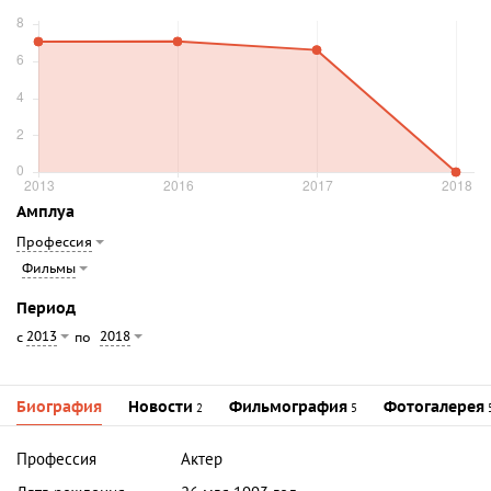
Амплуа
Профессия
Фильмы
Период
2013
2018
с
по
Биография
Новости
Фильмография
Фотогалерея
2
5
Профессия
Актер