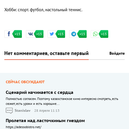
Хобби: спорт. футбол, настольный теннис.
+15
+15
+15
+15
+15
Нет комментариев, оставьте первый
Войдите
СЕЙЧАС ОБСУЖДАЮТ
Сценарий начинается с сердца
Полностью согласен. Поэтому казахстанское кино интересно смотреть, есть
сюжет, есть уроки и есть хорошие...
Stanislav
28 Апреля 11:13
Пролетая над ласточкиным гнездом
https://adessobistro.net/