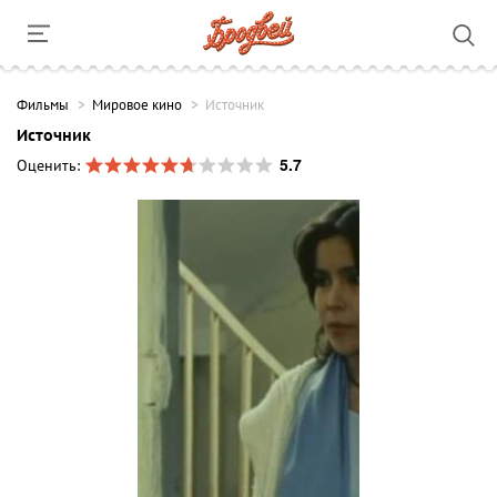
Фильмы
Мировое кино
Источник
Источник
5.7
Оценить: