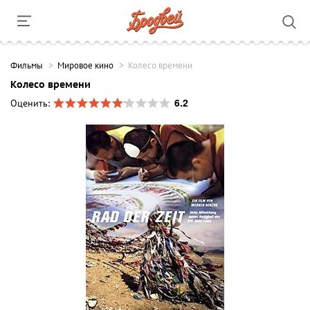
Фильмы
Мировое кино
Колесо времени
Колесо времени
6.2
Оценить: