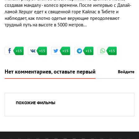
создавая мандалу - колесо времени. После интервью с Далай-
ламой Херцог едет к священной горе Кайлас в Тибете и
наблюдает, как плотно одетые верующие преодолевают
трудный путь на высоте в 5000 метров...
+15
+15
+15
+15
+15
Нет комментариев, оставьте первый
Войдите
ПОХОЖИЕ ФИЛЬМЫ