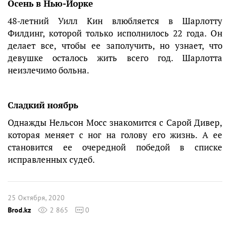
Осень в Нью-Йорке
48-летний Уилл Кин влюбляется в Шарлотту
Филдинг, которой только исполнилось 22 года. Он
делает все, чтобы ее заполучить, но узнает, что
девушке осталось жить всего год. Шарлотта
неизлечимо больна.
Сладкий ноябрь
Однажды Нельсон Мосс знакомится с Сарой Дивер,
которая меняет с ног на голову его жизнь. А ее
становится ее очередной победой в списке
исправленных судеб.
25 Октября, 2020
Brod.kz
2 865
0