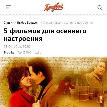
Cтатьи
Выбор Бродвея
5 фильмов для осеннего настроения
5 фильмов для осеннего
настроения
25 Октября, 2020
Brod.kz
2 865
0