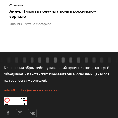
02 Апреля
Айнур Ниязова получила роль в российском
сериале
«Шаман» Рустама Мосафира
Кинопортал «Бродвей» – уникальный проект Казнета, который
объединяет казахстанских кинодеятелей и основных цензоров
их творчества – зрителей.
info@brod.kz
(по всем вопросам)