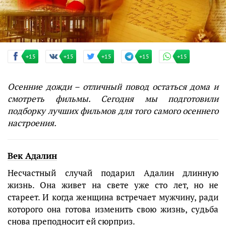
+15
+15
+15
+15
+15
Осенние дожди – отличный повод остаться дома и
смотреть фильмы. Сегодня мы подготовили
подборку лучших фильмов для того самого осеннего
настроения.
Век Адалин
Несчастный случай подарил Адалин длинную
жизнь. Она живет на свете уже сто лет, но не
стареет. И когда женщина встречает мужчину, ради
которого она готова изменить свою жизнь, судьба
снова преподносит ей сюрприз.