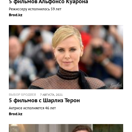
5 фильмов Альфонсо Куарона
Режиссеру исполнилось 59 лет
Brod.kz
ВЫБОР БРОДВЕЯ
7 АВГУСТА, 2021
5 фильмов с Шарлиз Терон
Актрисе исполняется 46 лет
Brod.kz