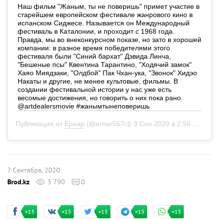
Наш фильм "Жаным, ты не поверишь" примет участие в
старейшем европейском фестивале жанрового кино в
испанском Сиджесе. Называется он Международный
фестиваль в Каталонии, и проходит с 1968 года.
Правда, мы во внеконкурсном показе, но зато в хорошей
компании: в разное время победителями этого
фестиваля были "Синий бархат" Дэвида Линча,
"Бешеные псы" Квентина Тарантино, "Ходячий замок"
Хаяо Миядзаки, "Олдбой" Пак Чхан-ука, "Звонок" Хидэо
Накаты и другие, не менее культовые, фильмы. В
создании фестивальной истории у нас уже есть
весомые достижения, но говорить о них пока рано.
@artdealersmovie #жанымтынеповеришь
Публикация от
Ернар
(@ernar567cl)
3 Сен 2020 в 2:50 PDT
7 Сентября, 2020
Brod.kz
3 790
0
+15
+15
+15
+15
+15