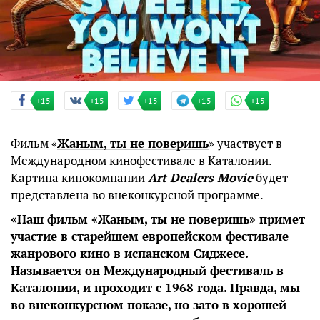
+15
+15
+15
+15
+15
Фильм «
Жаным, ты не поверишь
» участвует в
Международном кинофестивале в Каталонии.
Картина кинокомпании
Art Dealers Movie
будет
представлена во внеконкурсной программе.
«Наш фильм «Жаным, ты не поверишь» примет
участие в старейшем европейском фестивале
жанрового кино в испанском Сиджесе.
Называется он Международный фестиваль в
Каталонии, и проходит с 1968 года. Правда, мы
во внеконкурсном показе, но зато в хорошей