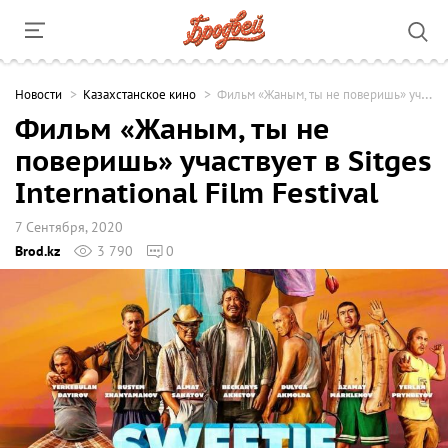
Новости
Казахстанское кино
Фильм «Жаным, ты не поверишь» участвует в Sitges International Film Festival
Фильм «Жаным, ты не
поверишь» участвует в Sitges
International Film Festival
7 Сентября, 2020
Brod.kz
3 790
0