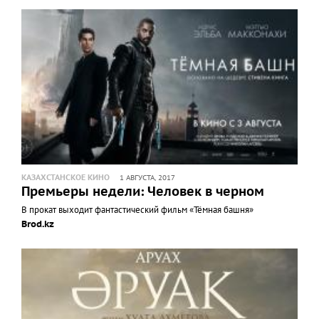
КАЗАХСТАНСКОЕ КИНО
1 АВГУСТА, 2017
Премьеры недели: Человек в черном
В прокат выходит фантастический фильм «Тёмная башня»
Brod.kz