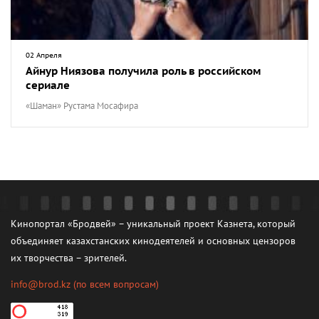
02 Апреля
Айнур Ниязова получила роль в российском
сериале
«Шаман» Рустама Мосафира
Кинопортал «Бродвей» – уникальный проект Казнета, который
объединяет казахстанских кинодеятелей и основных цензоров
их творчества – зрителей.
info@brod.kz
(по всем вопросам)