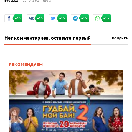
Brod.kz
3 192
0
+15
+15
+15
+15
+15
Нет комментариев, оставьте первый
Войдите
РЕКОМЕНДУЕМ