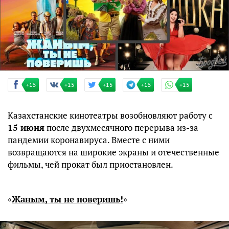
+15
+15
+15
+15
+15
Казахстанские кинотеатры возобновляют работу с
15 июня
после двухмесячного перерыва из-за
пандемии коронавируса. Вместе с ними
возвращаются на широкие экраны и отечественные
фильмы, чей прокат был приостановлен.
«
Жаным, ты не поверишь!
»