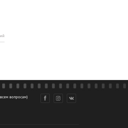
рий
 всем вопросам)