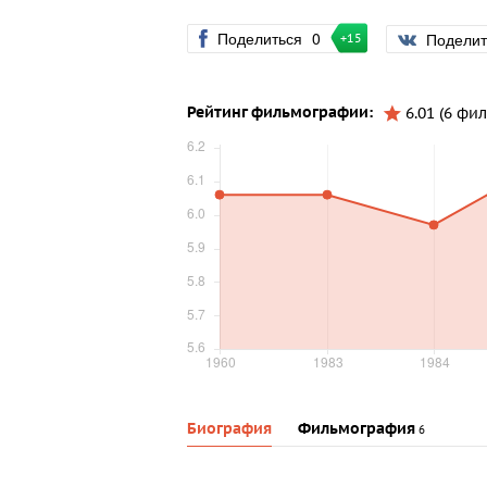
Поделиться
0
Подели
+15
Рейтинг фильмографии:
6.01 (6 фи
Биография
Фильмография
6