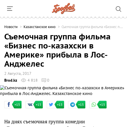
Новости
Казахстанское кино
Съемочная группа фильма «Бизнес по-казахски в Америке» прибыла в Лос-Анджелес
Съемочная группа фильма
«Бизнес по-казахски в
Америке» прибыла в Лос-
Анджелес
2 Августа, 2017
Brod.kz
4 818
0
+15
+15
+15
+15
+15
На днях съемочная группа комедии