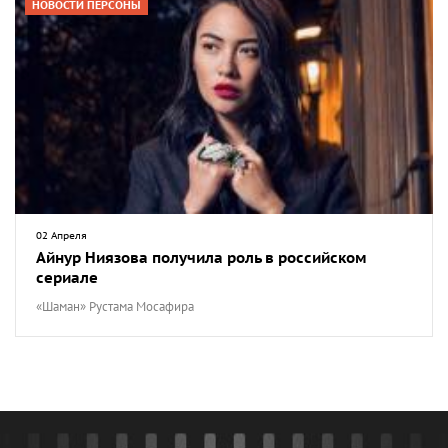
НОВОСТИ ПЕРСОНЫ
02 Апреля
Айнур Ниязова получила роль в российском
сериале
«Шаман» Рустама Мосафира