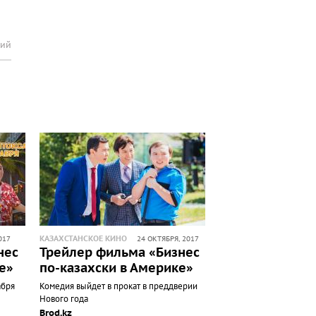
рий
КАЗАХСТАНСКОЕ КИНО
017
24 ОКТЯБРЯ, 2017
нес
Трейлер фильма «Бизнес
е»
по-казахски в Америке»
абря
Комедия выйдет в прокат в преддверии
Нового года
Brod.kz