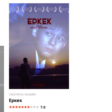
СМОТРЕТЬ ОНЛАЙН
Еркек
7.0