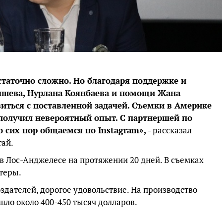
статочно сложно. Но благодаря поддержке и
шева, Нурлана Коянбаева и помощи Жана
виться с поставленной задачей. Съемки в Америке
Я получил невероятный опыт. С партнершей по
сих пор общаемся по Instagram»,
- рассказал
ай.
 Лос-Анджелесе на протяжении 20 дней. В съемках
теры.
оздателей, дорогое удовольствие. На производство
шло около 400-450 тысяч долларов.