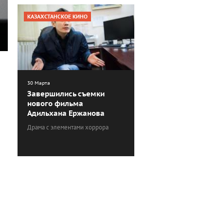
КАЗАХСТАНСКОЕ КИНО
30 Марта
Завершились съемки
нового фильма
Адильхана Ержанова
Драма с элементами хоррора