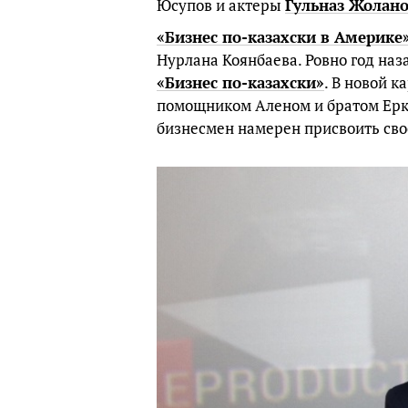
Юсупов и актеры
Гульназ Жолан
«Бизнес по-казахски в Америке
Нурлана Коянбаева. Ровно год на
«Бизнес по-казахски»
. В новой 
помощником Аленом и братом Ерко
бизнесмен намерен присвоить сво