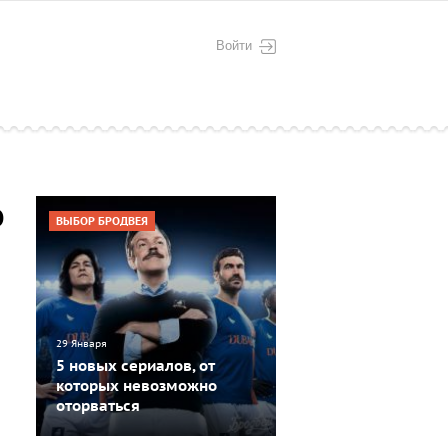
Войти
ю
ВЫБОР БРОДВЕЯ
29 Января
5 новых сериалов, от
которых невозможно
оторваться