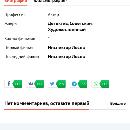
Биография
Фильмография
1
Профессия
Актер
Жанры
Детектив
,
Советский
,
Художественный
Кол-во фильмов
1
Первый фильм
Инспектор Лосев
Последний фильм
Инспектор Лосев
+15
+15
+15
+15
+15
Нет комментариев, оставьте первый
Войдите