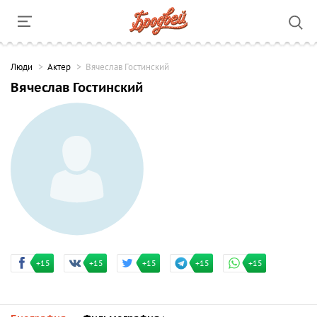
Люди
Актер
Вячеслав Гостинский
Вячеслав Гостинский
+15
+15
+15
+15
+15