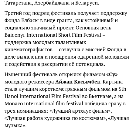
Татарстана, Азербайджана и Беларуси.
Третий год подряд фестиваль получает поддержку
Фонда Елбасы в виде гранта, как устойчивый и
социально значимый проект. Основная цель
Baiqonyr International Short Film Festival –
поддержка молодых талантливых
кинематографистов — созвучна с миссией Фонда в
деле выявления и поощрения одарённой молодёжи
и содействия в раскрытии её потенциала.
Нынешний фестиваль открылся фильмом
«Су»
молодого режиссера
Айжан Касымбек
. Картина
стала лучшим короткометражным фильмом на 5th
Hanoi International Film Festival во Вьетнаме, а на
Monaco International film festival победила сразу в
трех номинациях: «Лучший артхаус фильм»,
«Лучшая работа художника по костюмам», «Лучшая
музыка».