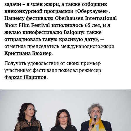
задачи – я член жюри, а также отборщик
внеконкурсной программы «Оберхаузен».
Нашему фестивалю Oberhausen International
Short Film Festival исполнилось 65 лет, и я
желаю кинофестивалю Baiqonyr также
отпраздновать такую красивую дату»
, —
отметила председатель международного жюри
Кристиана Бюхнер
.
Получить удовольствие от своих премьер
участникам фестиваля пожелал режиссер
Фархат Шарипов
.