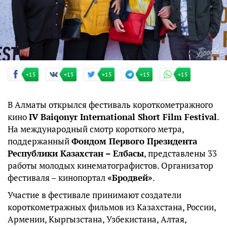
+15
+15
+15
+15
+15
В Алматы открылся фестиваль короткометражного
кино
IV Baiqonyr International Short Film Festival
.
На международный смотр короткого метра,
поддержанный
Фондом Первого Президента
Республики Казахстан – Елбасы
, представлены 33
работы молодых кинематографистов. Организатор
фестиваля – кинопортал
«Бродвей»
.
Участие в фестивале принимают создатели
короткометражных фильмов из Казахстана, России,
Армении, Кыргызстана, Узбекистана, Алтая,