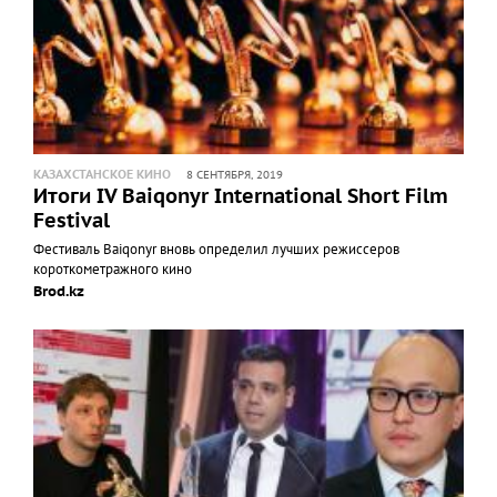
КАЗАХСТАНСКОЕ КИНО
8 СЕНТЯБРЯ, 2019
Итоги IV Baiqonyr International Short Film
Festival
Фестиваль Baiqonyr вновь определил лучших режиссеров
короткометражного кино
Brod.kz