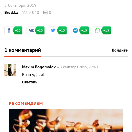
5 Сентября, 2019
Brod.kz
3 040
0
+15
+15
+15
+15
+15
1 комментарий
Войдите
Maxim Bogomolov
7 сентября 2019, 22:49
Всем удачи!
Ответить
РЕКОМЕНДУЕМ