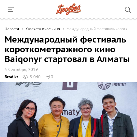
Новости
Казахстанское кино
Международный фестиваль короткометражного кино Baiqonyr стартовал в Алматы
Международный фестиваль
короткометражного кино
Baiqonyr стартовал в Алматы
5 Сентября, 2019
Brod.kz
3 040
0