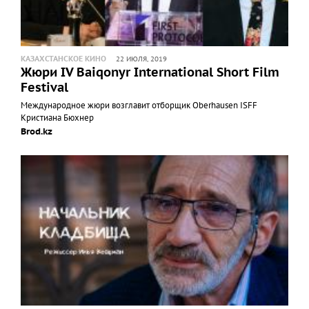
КАЗАХСТАНСКОЕ КИНО
22 ИЮЛЯ, 2019
Жюри IV Baiqonyr International Short Film
Festival
Международное жюри возглавит отборщик Oberhausen ISFF
Кристиана Бюхнер
Brod.kz