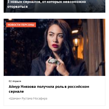
5 новых сериалов, от которых невозможно
оторваться
НОВОСТИ ПЕРСОНЫ
02 Апреля
Айнур Ниязова получила роль в российском
сериале
«Шаман» Рустама Мосафира