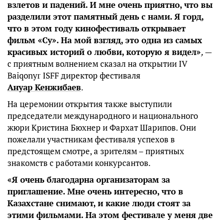
взлетов и падений. И мне очень приятно, что вы
разделили этот памятный день с нами. Я горд,
что в этом году кинофестиваль открывает
фильм «Су». На мой взгляд, это одна из самых
красивых историй о любви, которую я видел»
,
—
с приятным волнением сказал на открытии IV
Baiqonyr ISFF директор фестиваля
Ануар Кенжибаев
.
На церемонии открытия также выступили
председатели международного и национального
жюри Кристина Бюхнер и Фархат Шарипов. Они
пожелали участникам фестиваля успехов в
предстоящем смотре, а зрителям – приятных
знакомств с работами конкурсантов.
«Я очень благодарна организаторам за
приглашение. Мне очень интересно, что в
Казахстане снимают, и какие люди стоят за
этими фильмами. На этом фестивале у меня две