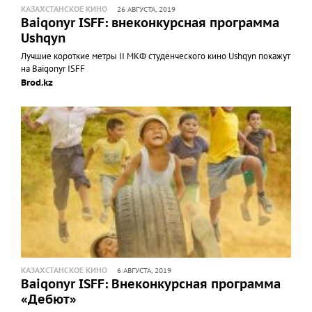
КАЗАХСТАНСКОЕ КИНО
26 АВГУСТА, 2019
Baiqonyr ISFF: внеконкурсная программа
Ushqyn
Лучшие короткие метры II МКФ студенческого кино Ushqyn покажут
на Baiqonyr ISFF
Brod.kz
КАЗАХСТАНСКОЕ КИНО
6 АВГУСТА, 2019
Baiqonyr ISFF: Внеконкурсная программа
«Дебют»