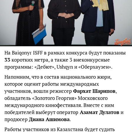
На Baiqonyr ISFF в рамках конкурса будут показаны
33
коротких метра, а также 3 внеконкурсные
программы: «Дебют», Ushqyn и «Оберхаузен».
Напомним, что в состав национального жюри,
которое оценит работы международных
участников, вошли режиссер
Фархат Шарипов
,
обладатель «Золотого Георгия» Московского
международного кинофестиваля. Вместе с ним
победителей выберут оператор
Азамат Дулатов
и
продюсер
Диана Ашимова
.
Работы участников из Казахстана будет судить