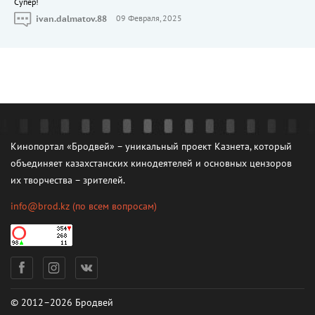
Cупер!
ivan.dalmatov.88
09 Февраля, 2025
Кинопортал «Бродвей» – уникальный проект Казнета, который
объединяет казахстанских кинодеятелей и основных цензоров
их творчества – зрителей.
info@brod.kz
(по всем вопросам)
© 2012–2026 Бродвей