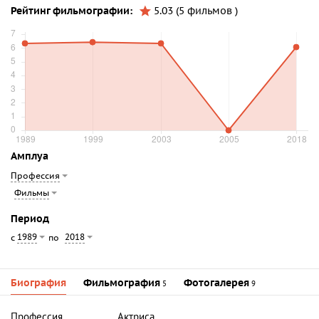
Рейтинг фильмографии:
5.03 (5 фильмов )
Амплуа
Профессия
Фильмы
Период
1989
2018
с
по
Биография
Фильмография
Фотогалерея
5
9
Профессия
Актриса