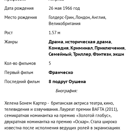
Дата рождения
26 мая 1966 год
Место рождения
Голдерс-Грин, Лондон, Англия,
Великобритания
Рост
1.57 м
Жанры
Драма
,
историческая драма
,
Комедия
,
Криминал
,
Приключения
,
Семейный
,
Триллер
,
Фэнтези
,
экшн
Кол-во фильмов
5
Первый фильм
Франческо
Последний фильм
8 подруг Оушена
Биография:
Хелена Бонем Картер - британская актриса театра, кино,
телевидения и озвучивания. Лауреат премии BAFTA (2011),
семикратная номинантка на премию «Золотой глобус»,
двукратная номинантка на премию «Оскар». Стала широко
известна после исполнения ведущих ролей в экранизациях