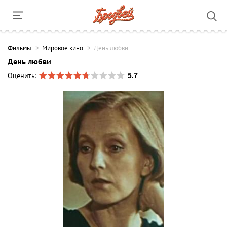
Фильмы
Мировое кино
День любви
День любви
5.7
Оценить: