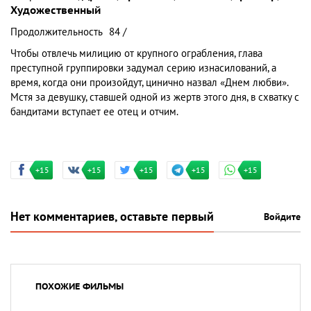
Художественный
Продолжительность
84 /
Чтобы отвлечь милицию от крупного ограбления, глава
преступной группировки задумал серию изнасилований, а
время, когда они произойдут, цинично назвал «Днем любви».
Мстя за девушку, ставшей одной из жертв этого дня, в схватку с
бандитами вступает ее отец и отчим.
+15
+15
+15
+15
+15
Нет комментариев, оставьте первый
Войдите
ПОХОЖИЕ ФИЛЬМЫ