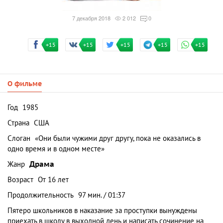
7 декабря 2018
2 012
0
+15
+15
+15
+15
+15
О фильме
Год
1985
Страна
США
Слоган
«Они были чужими друг другу, пока не оказались в
одно время и в одном месте»
Жанр
Драма
Возраст
От 16 лет
Продолжительность
97 мин. / 01:37
Пятеро школьников в наказание за проступки вынуждены
приехать в школу в выходной день и написать сочинение на