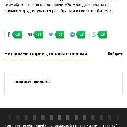
тему «Кем вы себя представляете?» Молодым людям с
большим трудом удается разобраться в своих проблемах.
+15
+15
+15
+15
+15
Нет комментариев, оставьте первый
Войдите
ПОХОЖИЕ ФИЛЬМЫ
Кинопортал «Бродвей» – уникальный проект Казнета, который